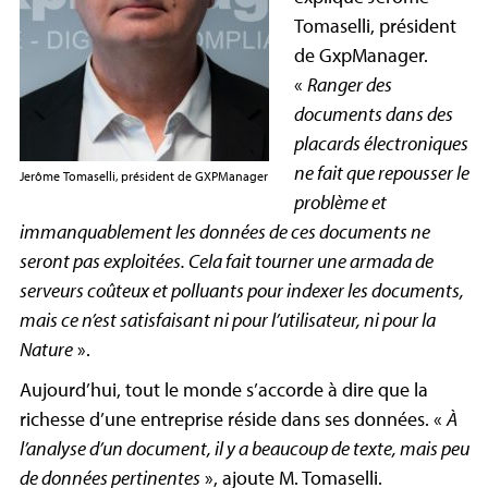
Tomaselli, président
de
GxpManager
.
«
Ranger des
documents dans des
placards électroniques
ne fait que repousser le
Jerôme Tomaselli, président de GXPManager
problème et
immanquablement les données de ces documents ne
seront pas exploitées. Cela fait tourner une armada de
serveurs coûteux et polluants pour indexer les documents,
mais ce n’est satisfaisant ni pour l’utilisateur, ni pour la
Nature
».
Aujourd’hui, tout le monde s’accorde à dire que la
richesse d’une entreprise réside dans ses données. «
À
l’analyse d’un document, il y a beaucoup de texte, mais peu
de données pertinentes
», ajoute M. Tomaselli.