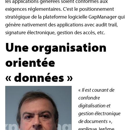
les applications générées soient conformes aux
exigences réglementaires. C’est le positionnement
stratégique de la plateforme logicielle
GxpManager
qui
génère nativement des applications avec audit trail,
signature électronique, gestion des accès, etc.
Une organisation
orientée
« données »
«
Il est courant de
confondre
digitalisation et
gestion électronique
de documents
»,
explique Jerôme