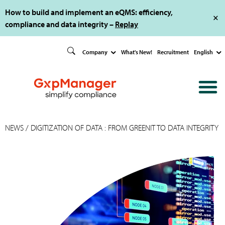
How to build and implement an eQMS: efficiency,
compliance and data integrity –
Replay
Company
What's New!
Recruitment
English
NEWS
/ DIGITIZATION OF DATA : FROM GREENIT TO DATA INTEGRITY