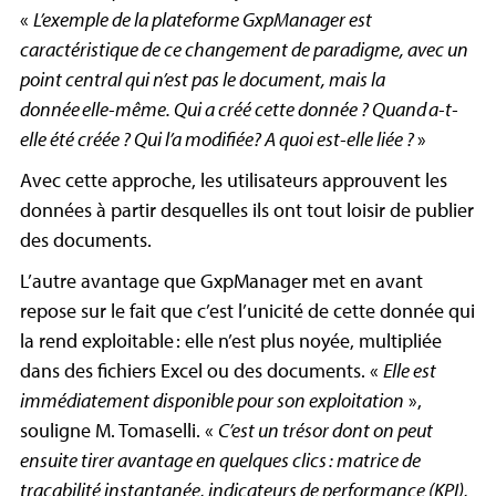
«
L’exemple de la plateforme GxpManager est
caractéristique de ce changement de paradigme, avec un
point central qui n’est pas le document, mais la
donnée elle-même. Qui a créé cette donnée ? Quand a-t-
elle été créée ? Qui l’a modifiée? A quoi est-elle liée ?
»
Avec cette approche, les utilisateurs approuvent les
données à partir desquelles ils ont tout loisir de publier
des documents.
L’autre avantage que GxpManager met en avant
repose sur le fait que c’est l’unicité de cette donnée qui
la rend exploitable : elle n’est plus noyée, multipliée
dans des fichiers Excel ou des documents. «
Elle est
immédiatement disponible pour son exploitation
»,
souligne M. Tomaselli. «
C’est un trésor dont on peut
ensuite tirer avantage en quelques clics : matrice de
traçabilité instantanée, indicateurs de performance (KPI),