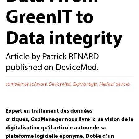
GreenIT to
Data integrity
Article by Patrick RENARD
published on DeviceMed.
compliance software
,
DeviceMed
,
GxpManager
,
Medical devices
Expert en traitement des données
critiques,
GxpManager
nous livre ici sa vision de la
digitalisation qu’il articule autour de sa
plateforme logicielle éponyme. Dotée d’un